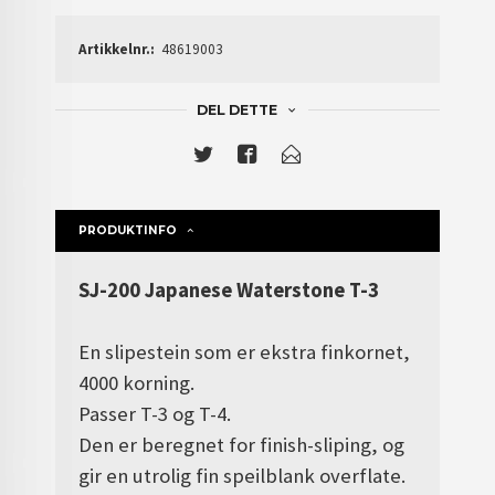
Artikkelnr.:
48619003
DEL DETTE
PRODUKTINFO
SJ-200 Japanese Waterstone T-3
En slipestein som er ekstra finkornet,
4000 korning.
Passer T-3 og T-4.
Den er beregnet for finish-sliping, og
gir en utrolig fin speilblank overflate.