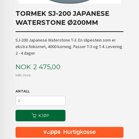
TORMEK SJ-200 JAPANESE
WATERSTONE Ø200MM
SJ-200 Japanese Waterstone T-3. En slipestein som er
ekstra finkornet, 4000 korning. Passer T-3 og T-4. Levering
2 - 4 dager.
Pris
NOK
2 475,00
inkl. mva.
ANTALL
KJØP