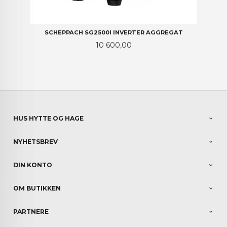
SCHEPPACH SG2500I INVERTER AGGREGAT
Pris
10 600,00
HUS HYTTE OG HAGE
NYHETSBREV
DIN KONTO
OM BUTIKKEN
PARTNERE