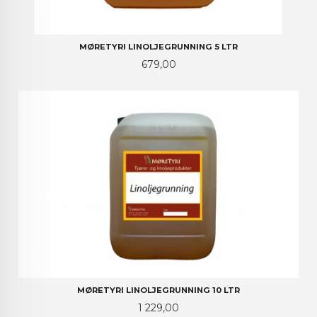
MØRETYRI LINOLJEGRUNNING 5 LTR
Pris
679,00
MØRETYRI LINOLJEGRUNNING 10 LTR
Pris
1 229,00