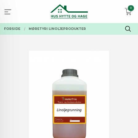
Gå
0
til
innholdet
FORSIDE
MØRETYRI LINOLJEPRODUKTER