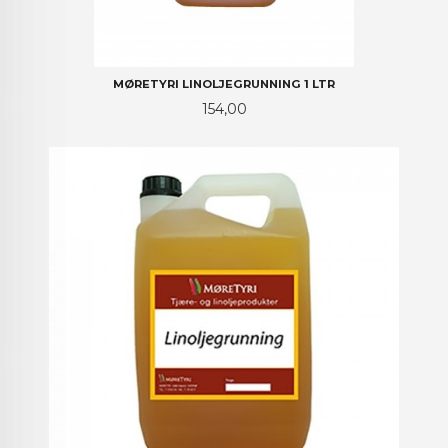
MØRETYRI LINOLJEGRUNNING 1 LTR
Pris
154,00