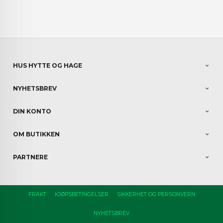
HUS HYTTE OG HAGE
NYHETSBREV
DIN KONTO
OM BUTIKKEN
PARTNERE
FRAKT
KJØPSBETINGELSER
SIKKERHET OG PERSONVERN
NYHETSBREV