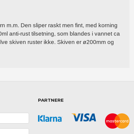
ern m.m. Den sliper raskt men fint, med korning
ml anti-rust tilsetning, som blandes i vannet ca
selve skiven ruster ikke. Skiven er ø200mm og
PARTNERE