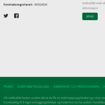
innforstått med vi
Foretaksregisteret:
993310034
informasjon
FRAKT
KJØPSBETINGELSER
SIKKERHET OG PERSONVERN
Vår nettbutikk bruker cookies slik at du får en bedre kjøpsopplevelse og vi kan yt
hovedsaklig til å lagre innloggingsdetaljer og huske hva du har puttet i handleku