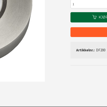
KJØ
Artikkelnr.:
DF200