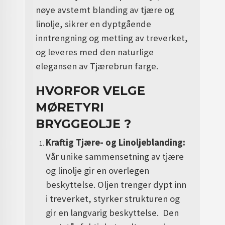
nøye avstemt blanding av tjære og
linolje, sikrer en dyptgående
inntrengning og metting av treverket,
og leveres med den naturlige
elegansen av Tjærebrun farge.
HVORFOR VELGE
MØRETYRI
BRYGGEOLJE ?
Kraftig Tjære- og Linoljeblanding:
Vår unike sammensetning av tjære
og linolje gir en overlegen
beskyttelse. Oljen trenger dypt inn
i treverket, styrker strukturen og
gir en langvarig beskyttelse. Den