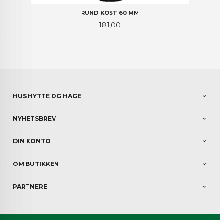
RUND KOST 60 MM
Pris
181,00
HUS HYTTE OG HAGE
NYHETSBREV
DIN KONTO
OM BUTIKKEN
PARTNERE