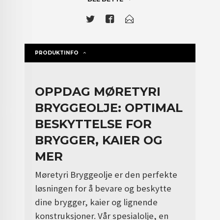
PRODUKTINFO
OPPDAG MØRETYRI
BRYGGEOLJE: OPTIMAL
BESKYTTELSE FOR
BRYGGER, KAIER OG
MER
Møretyri Bryggeolje er den perfekte
løsningen for å bevare og beskytte
dine brygger, kaier og lignende
konstruksjoner. Vår spesialolje, en