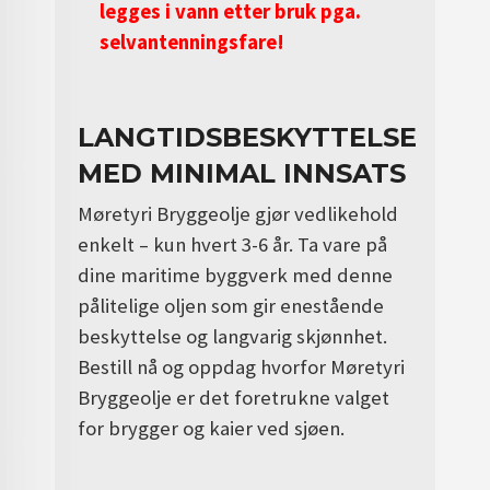
legges i vann etter bruk pga.
selvantenningsfare!
LANGTIDSBESKYTTELSE
MED MINIMAL INNSATS
Møretyri Bryggeolje gjør vedlikehold
enkelt – kun hvert 3-6 år. Ta vare på
dine maritime byggverk med denne
pålitelige oljen som gir enestående
beskyttelse og langvarig skjønnhet.
Bestill nå og oppdag hvorfor Møretyri
Bryggeolje er det foretrukne valget
for brygger og kaier ved sjøen.