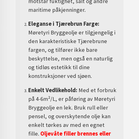
motstår fuktighet, salt og andre
maritime påkjenninger.
Eleganse i Tjærebrun Farge:
Møretyri Bryggeolje er tilgjengelig i
den karakteristiske Tjærebrune
fargen, og tilfører ikke bare
beskyttelse, men også en naturlig
og tidløs estetikk til dine
konstruksjoner ved sjøen.
Enkelt Vedlikehold:
Med et forbruk
på 4-6m²/L, er påføring av Møretyri
Bryggeolje en lek. Bruk rull eller
pensel, og overskytende olje kan
enkelt tørkes av med en egnet
fille.
Oljevåte filler brennes eller