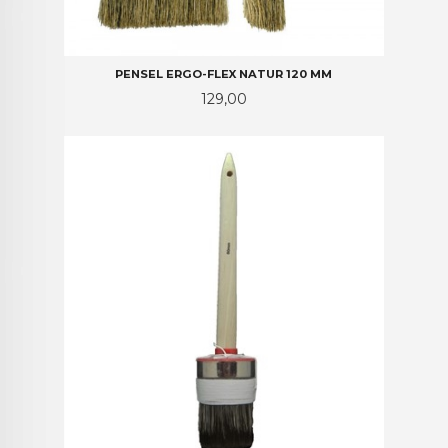
PENSEL ERGO-FLEX NATUR 120 MM
Pris
129,00