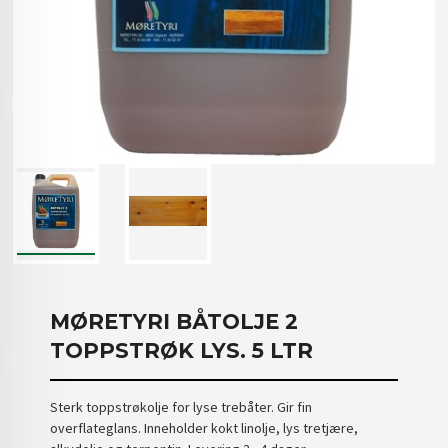
MØRETYRI BÅTOLJE 2
TOPPSTRØK LYS. 5 LTR
Sterk toppstrøkolje for lyse trebåter. Gir fin
overflateglans. Inneholder kokt linolje, lys tretjære,