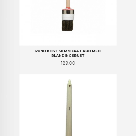
RUND KOST 50 MM FRA HABO MED
BLANDINGSBUST
Pris
189,00