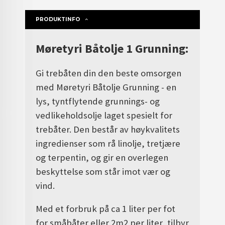
PRODUKTINFO
Møretyri Båtolje 1 Grunning:
Gi trebåten din den beste omsorgen
med Møretyri Båtolje Grunning - en
lys, tyntflytende grunnings- og
vedlikeholdsolje laget spesielt for
trebåter. Den består av høykvalitets
ingredienser som rå linolje, tretjære
og terpentin, og gir en overlegen
beskyttelse som står imot vær og
vind.
Med et forbruk på ca 1 liter per fot
for småbåter eller 2m2 per liter, tilbyr