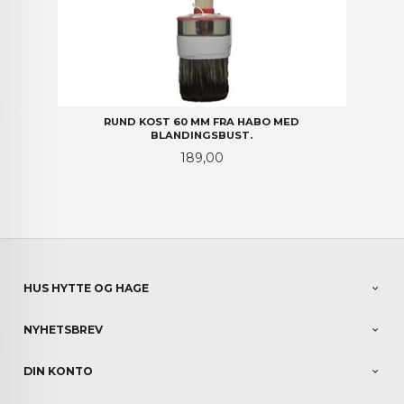
RUND KOST 60 MM FRA HABO MED
BLANDINGSBUST.
Pris
189,00
HUS HYTTE OG HAGE
NYHETSBREV
DIN KONTO