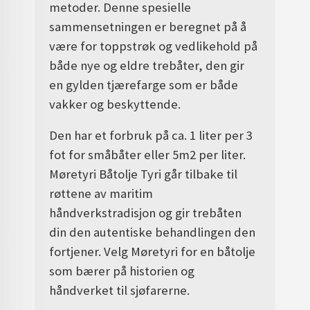
metoder. Denne spesielle
sammensetningen er beregnet på å
være for toppstrøk og vedlikehold på
både nye og eldre trebåter, den gir
en gylden tjærefarge som er både
vakker og beskyttende.
Den har et forbruk på ca. 1 liter per 3
fot for småbåter eller 5m2 per liter.
Møretyri Båtolje Tyri går tilbake til
røttene av maritim
håndverkstradisjon og gir trebåten
din den autentiske behandlingen den
fortjener. Velg Møretyri for en båtolje
som bærer på historien og
håndverket til sjøfarerne.