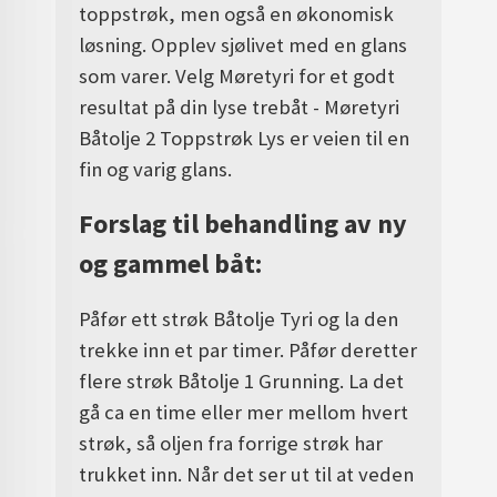
toppstrøk, men også en økonomisk
løsning. Opplev sjølivet med en glans
som varer. Velg Møretyri for et godt
resultat på din lyse trebåt - Møretyri
Båtolje 2 Toppstrøk Lys er veien til en
fin og varig glans.
Forslag til behandling av ny
og gammel båt:
Påfør ett strøk Båtolje Tyri og la den
trekke inn et par timer. Påfør deretter
flere strøk Båtolje 1 Grunning. La det
gå ca en time eller mer mellom hvert
strøk, så oljen fra forrige strøk har
trukket inn. Når det ser ut til at veden