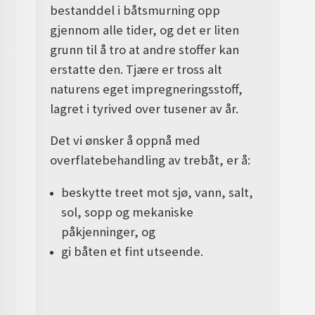
bestanddel i båtsmurning opp
gjennom alle tider, og det er liten
grunn til å tro at andre stoffer kan
erstatte den. Tjære er tross alt
naturens eget impregneringsstoff,
lagret i tyrived over tusener av år.
Det vi ønsker å oppnå med
overflatebehandling av trebåt, er å:
beskytte treet mot sjø, vann, salt,
sol, sopp og mekaniske
påkjenninger, og
gi båten et fint utseende.