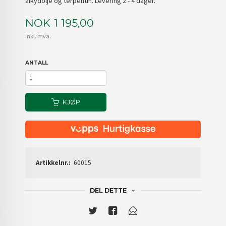
alkydolje og terpentin. Levering 2 - 4 dager.
Pris
NOK
1 195,00
inkl. mva.
ANTALL
KJØP
Artikkelnr.:
60015
DEL DETTE