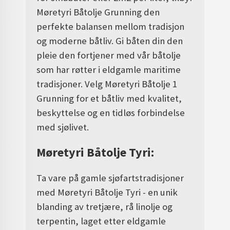
Møretyri Båtolje Grunning den
perfekte balansen mellom tradisjon
og moderne båtliv. Gi båten din den
pleie den fortjener med vår båtolje
som har røtter i eldgamle maritime
tradisjoner. Velg Møretyri Båtolje 1
Grunning for et båtliv med kvalitet,
beskyttelse og en tidløs forbindelse
med sjølivet.
Møretyri Båtolje Tyri:
Ta vare på gamle sjøfartstradisjoner
med Møretyri Båtolje Tyri - en unik
blanding av tretjære, rå linolje og
terpentin, laget etter eldgamle