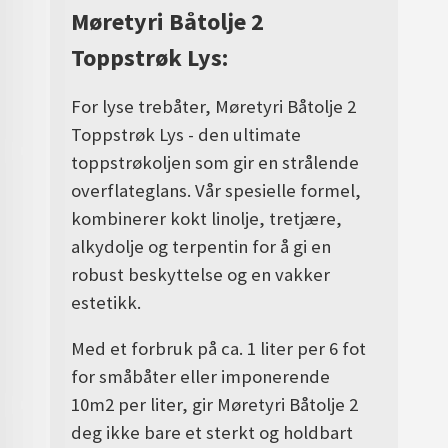
Møretyri Båtolje 2
Toppstrøk Lys:
For lyse trebåter, Møretyri Båtolje 2
Toppstrøk Lys - den ultimate
toppstrøkoljen som gir en strålende
overflateglans. Vår spesielle formel,
kombinerer kokt linolje, tretjære,
alkydolje og terpentin for å gi en
robust beskyttelse og en vakker
estetikk.
Med et forbruk på ca. 1 liter per 6 fot
for småbåter eller imponerende
10m2 per liter, gir Møretyri Båtolje 2
deg ikke bare et sterkt og holdbart