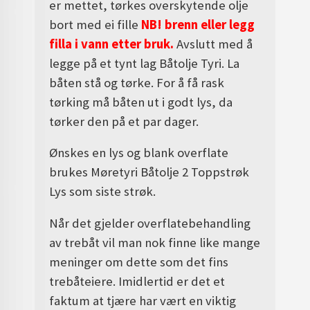
er mettet, tørkes overskytende olje
bort med ei fille
NB! brenn eller legg
filla i vann etter bruk.
Avslutt med å
legge på et tynt lag Båtolje Tyri. La
båten stå og tørke. For å få rask
tørking må båten ut i godt lys, da
tørker den på et par dager.
Ønskes en lys og blank overflate
brukes Møretyri Båtolje 2 Toppstrøk
Lys som siste strøk.
Når det gjelder overflatebehandling
av trebåt vil man nok finne like mange
meninger om dette som det fins
trebåteiere. Imidlertid er det et
faktum at tjære har vært en viktig