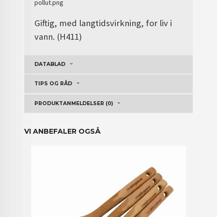
Giftig, med langtidsvirkning, for liv i
vann. (H411)
DATABLAD
TIPS OG RÅD
PRODUKTANMELDELSER (0)
VI ANBEFALER OGSÅ