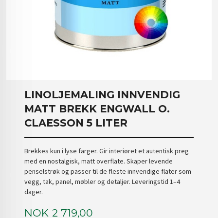
LINOLJEMALING INNVENDIG
MATT BREKK ENGWALL O.
CLAESSON 5 LITER
Brekkes kun i lyse farger. Gir interiøret et autentisk preg
med en nostalgisk, matt overflate. Skaper levende
penselstrøk og passer til de fleste innvendige flater som
vegg, tak, panel, møbler og detaljer. Leveringstid 1–4
dager.
Pris
NOK
2 719,00