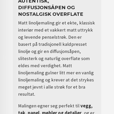
AUTENTISK,
DIFFUSJONSÅPEN OG
NOSTALGISK OVERFLATE
Matt linoljemaling gir et ekte, klassisk
interiør med et vakkert matt uttrykk
og levende penselstrøk. Den er
basert på tradisjonell kaldpresset
linolje og gir en diffusjonsåpen,
slitesterk og naturlig overflate som
eldes med verdighet. Matt
linoljemaling gulner litt mer en vanlig
linoljemaling og krever at det strykes
meget jevnt i alle strøk for et bra
resultat.
Malingen egner seg perfekt til
vegg,
tak, panel, møbler og detaljer
, og er