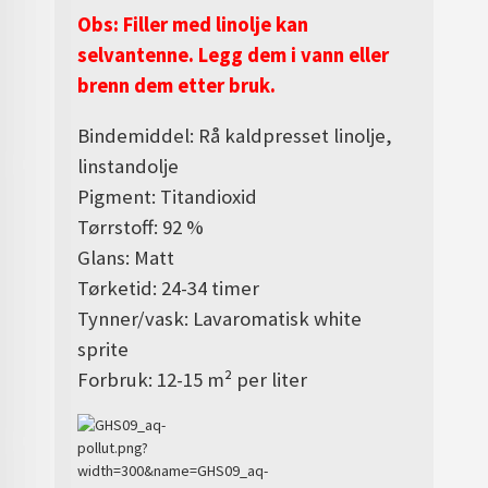
Obs: Filler med linolje kan
selvantenne. Legg dem i vann eller
brenn dem etter bruk.
Bindemiddel: Rå kaldpresset linolje,
linstandolje
Pigment: Titandioxid
Tørrstoff: 92 %
Glans: Matt
Tørketid: 24-34 timer
Tynner/vask: Lavaromatisk white
sprite
Forbruk: 12-15 m² per liter