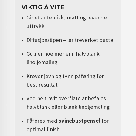
VIKTIG Å VITE
Gir et autentisk, matt og levende
uttrykk
Diffusjonsåpen – lar treverket puste
Gulner noe mer enn halvblank
linoljemaling
Krever jevn og tynn påføring for
best resultat
Ved helt hvit overflate anbefales
halvblank eller blank linoljemaling
Påføres med
svinebustpensel
for
optimal finish