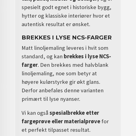
spesielt godt egnet i historiske bygg,
hytter og klassiske interiører hvor et
autentisk resultat er ønsket.
BREKKES I LYSE NCS-FARGER
Matt linoljemaling leveres i hvit som
standard, og kan
brekkes i lyse NCS-
farger
. Den brekkes med halvblank
linoljemaling, noe som betyr at
høyere kulørstyrke gir økt glans.
Derfor anbefales denne varianten
primært til lyse nyanser.
Vi kan også
spesialbrekke etter
fargeprøve eller materialprøve
for
et perfekt tilpasset resultat.