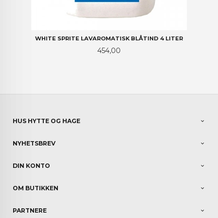
WHITE SPRITE LAVAROMATISK BLÅTIND 4 LITER
Pris
454,00
HUS HYTTE OG HAGE
NYHETSBREV
DIN KONTO
OM BUTIKKEN
PARTNERE