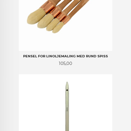
PENSEL FOR LINOLJEMALING MED RUND SPISS
Pris
105,00