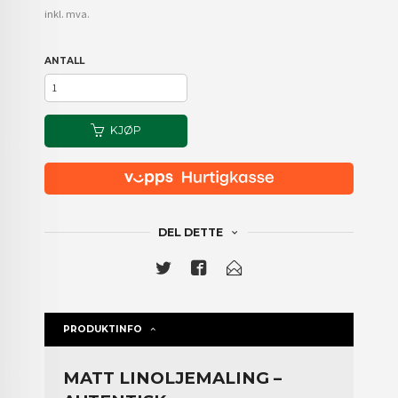
inkl. mva.
ANTALL
KJØP
DEL DETTE
PRODUKTINFO
MATT LINOLJEMALING –