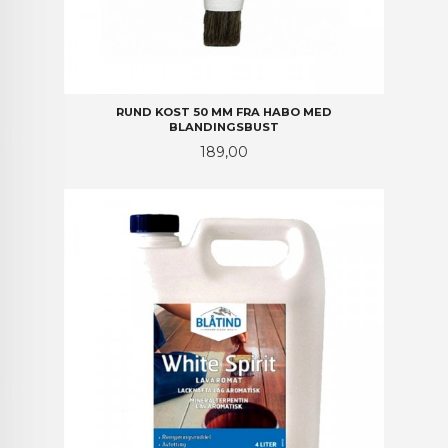
RUND KOST 50 MM FRA HABO MED
BLANDINGSBUST
Pris
189,00