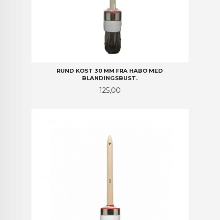
RUND KOST 30 MM FRA HABO MED
BLANDINGSBUST.
Pris
125,00