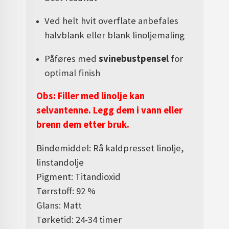
Ved helt hvit overflate anbefales
halvblank eller blank linoljemaling
Påføres med
svinebustpensel
for
optimal finish
Obs: Filler med linolje kan
selvantenne. Legg dem i vann eller
brenn dem etter bruk.
Bindemiddel: Rå kaldpresset linolje,
linstandolje
Pigment: Titandioxid
Tørrstoff: 92 %
Glans: Matt
Tørketid: 24-34 timer