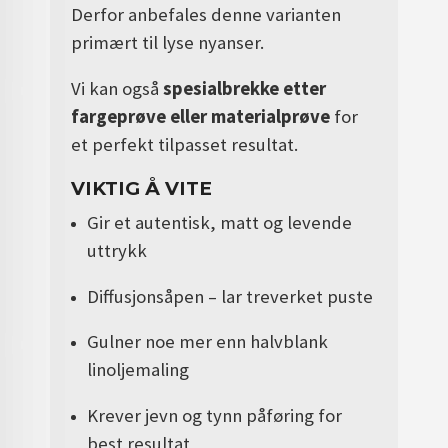
Derfor anbefales denne varianten
primært til lyse nyanser.
Vi kan også
spesialbrekke etter
fargeprøve eller materialprøve
for
et perfekt tilpasset resultat.
VIKTIG Å VITE
Gir et autentisk, matt og levende
uttrykk
Diffusjonsåpen – lar treverket puste
Gulner noe mer enn halvblank
linoljemaling
Krever jevn og tynn påføring for
best resultat