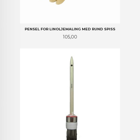
PENSEL FOR LINOLJEMALING MED RUND SPISS
Pris
105,00