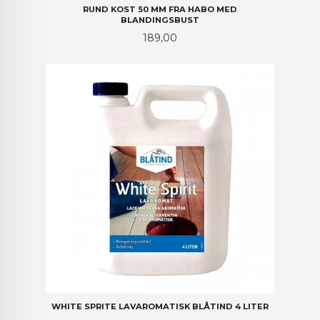
RUND KOST 50 MM FRA HABO MED
BLANDINGSBUST
Pris
189,00
WHITE SPRITE LAVAROMATISK BLÅTIND 4 LITER