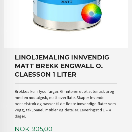
LINOLJEMALING INNVENDIG
MATT BREKK ENGWALL O.
CLAESSON 1 LITER
Brekkes kun i lyse farger. Gir interiøret et autentisk preg
med en nostalgisk, matt overflate. Skaper levende
penselstrøk og passer til de fleste innvendige flater som
vegg, tak, panel, møbler og detaljer. Leveringstid 1 – 4
dager.
Pris
NOK
905,00