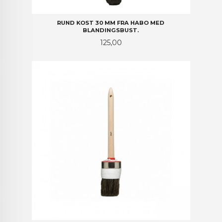
RUND KOST 30 MM FRA HABO MED
BLANDINGSBUST.
Pris
125,00