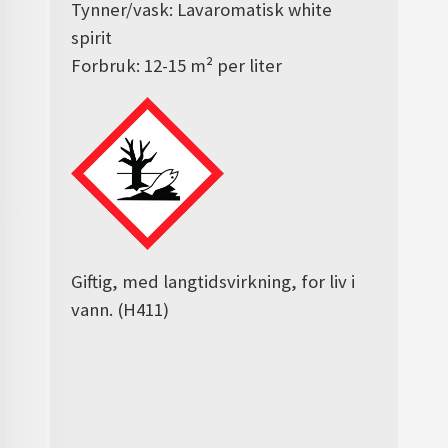
Tynner/vask: Lavaromatisk white
spirit
Forbruk: 12-15 m² per liter
Giftig, med langtidsvirkning, for liv i
vann. (H411)