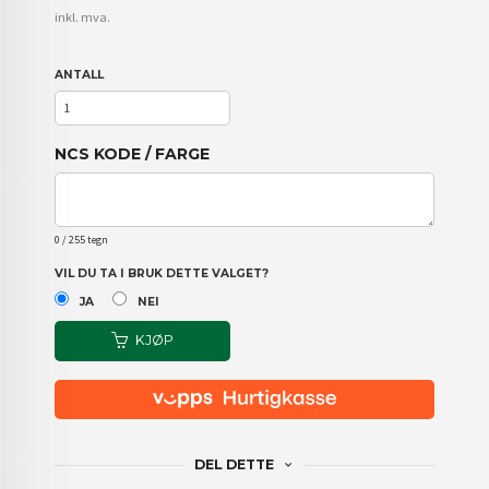
inkl. mva.
ANTALL
NCS KODE / FARGE
0
/ 255 tegn
VIL DU TA I BRUK DETTE VALGET?
JA
NEI
KJØP
DEL DETTE