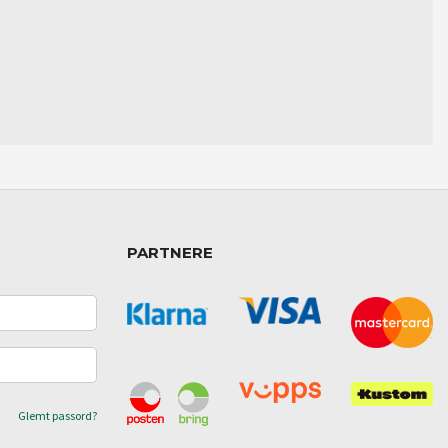
PARTNERE
Glemt passord?