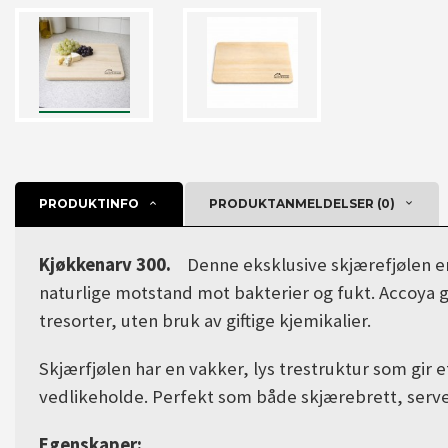
PRODUKTINFO
PRODUKTANMELDELSER (0)
Kjøkkenarv 300.
Denne eksklusive skjærefjølen er
naturlige motstand mot bakterier og fukt. Accoya 
tresorter, uten bruk av giftige kjemikalier.
Skjærfjølen har en vakker, lys trestruktur som gir
vedlikeholde. Perfekt som både skjærebrett, server
Egenskaper: