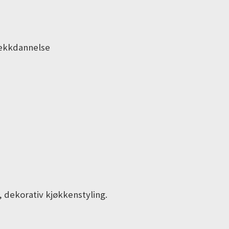
ekkdannelse
, dekorativ kjøkkenstyling.