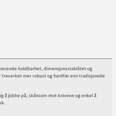
ponerende holdbarhet, dimensjonsstabilitet og
 treverket mer robust og hardfør enn tradisjonelle
lig å jobbe på, skånsom mot knivene og enkel å
uk.