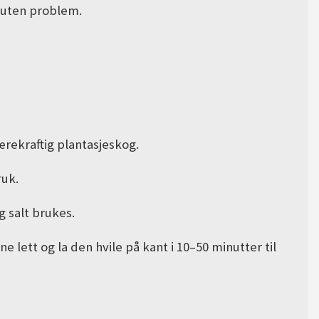
 uten problem.
ærekraftig plantasjeskog.
ruk.
 salt brukes.
e lett og la den hvile på kant i 10–50 minutter til