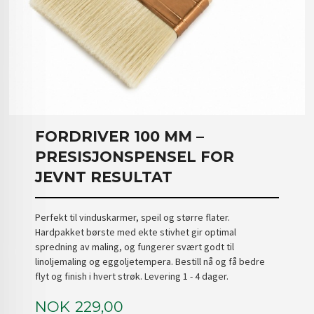
FORDRIVER 100 MM –
PRESISJONSPENSEL FOR
JEVNT RESULTAT
Perfekt til vinduskarmer, speil og større flater.
Hardpakket børste med ekte stivhet gir optimal
spredning av maling, og fungerer svært godt til
linoljemaling og eggoljetempera. Bestill nå og få bedre
flyt og finish i hvert strøk. Levering 1 - 4 dager.
Pris
NOK
229,00