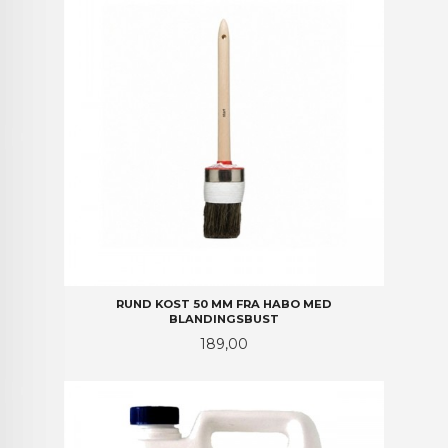
RUND KOST 50 MM FRA HABO MED
BLANDINGSBUST
Pris
189,00