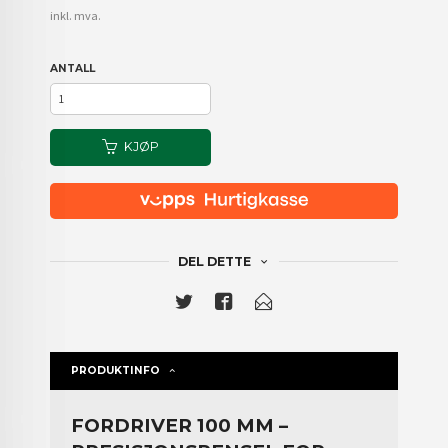
inkl. mva.
ANTALL
KJØP
DEL DETTE
PRODUKTINFO
FORDRIVER 100 MM –