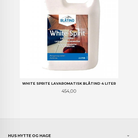
WHITE SPRITE LAVAROMATISK BLÅTIND 4 LITER
Pris
454,00
HUS HYTTE OG HAGE