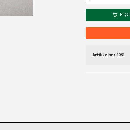
KJØ
Artikkelnr.:
1081