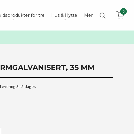
0
ldsprodukter for tre
Hus & Hytte
Mer
RMGALVANISERT, 35 MM
evering 3 - 5 dager.