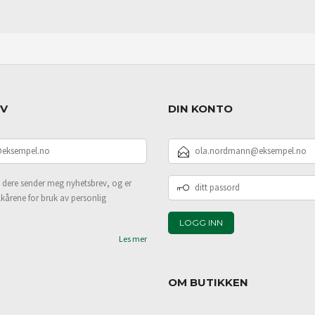
EV
DIN KONTO
E-
POSTADRESSE
DITT
 dere sender meg nyhetsbrev, og er
PASSORD
lkårene for bruk av personlig
Les mer
OM BUTIKKEN